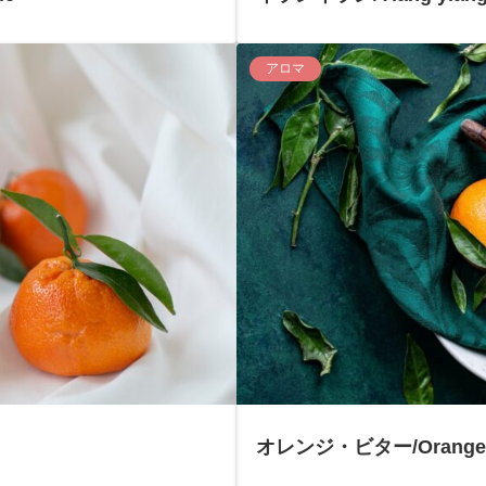
アロマ
オレンジ・ビター/Orange b