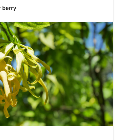
berry
g