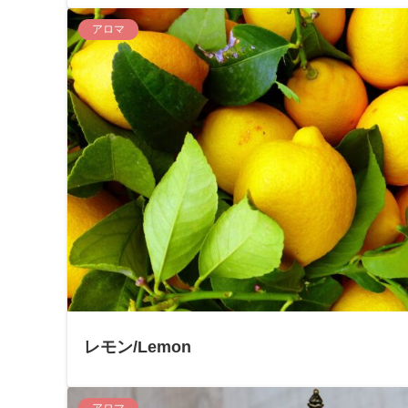
アロマ
レモン/Lemon