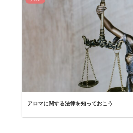
アロマ
アロマに関する法律を知っておこう