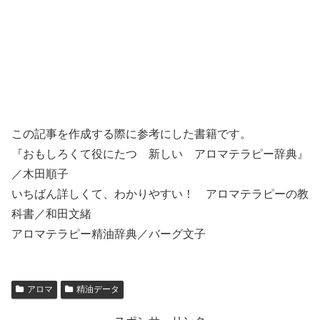
この記事を作成する際に参考にした書籍です。
『おもしろくて役にたつ 新しい アロマテラピー辞典』
／木田順子
いちばん詳しくて、わかりやすい！ アロマテラピーの教
科書／和田文緒
アロマテラピー精油辞典／バーグ文子
アロマ
精油データ