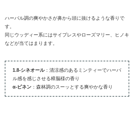
ハーバル調の爽やかさが鼻から頭に抜けるような香りで
す。
同じウッディー系にはサイプレスやローズマリー、ヒノキ
などが当てはまります。
1.8-シネオール
：清涼感のあるミンティーでハーバ
ル感を感じさせる樟脳様の香り
α-ピネン
：森林調のスーッとする爽やかな香り