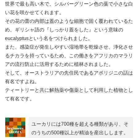
世界で最も高い木で、シルバーグリーン色の葉で小さな白
い花を咲かせてくれます。
その花の蕾の内部は蓋のような細胞で固く覆われているた
め、ギリシャ語の『しっかり蓋をした』という意味の
eucalyptusという名をつけられました。
また、感染症が発生しやすい湿地帯を乾燥させ、浄化させ
るチカラを持っているため、この働きをアフリカのマラリ
アの流行防止に活用するために植林されました。
そして、オーストラリアの先住民であるアボリジニの話は
有名ですよね。
ティートリーと共に解熱薬や傷薬として利用した植物とし
て有名です。
ユーカリには700種を超える種類があり、そ
のうちの500種以上が精油を産出しします。