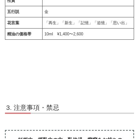
性質
五行説
金
花言葉
「再生」「新生」「記憶」「追憶」「思い出」
精油の価格帯
10ml ¥1,400〜2,600
注意事項・禁忌