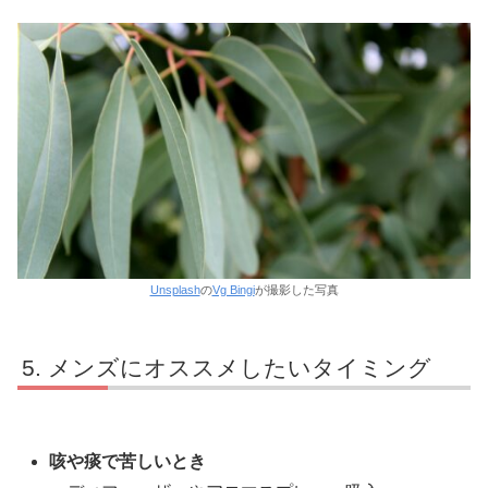
Unsplash
の
Vg Bingi
が撮影した写真
メンズにオススメしたいタイミング
咳や痰で苦しいとき