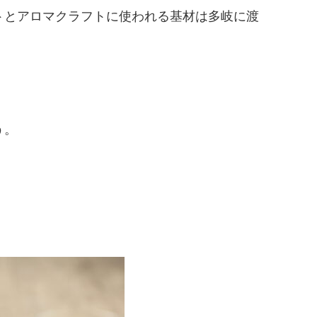
トとアロマクラフトに使われる基材は多岐に渡
う。