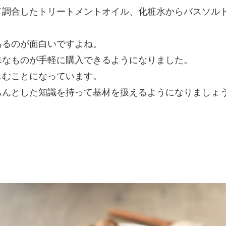
て調合したトリートメントオイル、化粧水からバスソル
あるのが面白いですよね。
殊なものが手軽に購入できるようになりました。
しむことになっています。
ちんとした知識を持って基材を扱えるようになりましょ