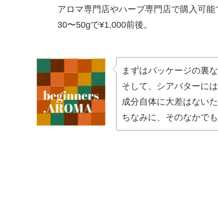
アロマ専門店やハーブ専門店で購入可能
30〜50gで¥1,000前後。
まずはパッケージの裏な
そして、シアバターには
成分自体に大差はないた
ちなみに、そのなかでも