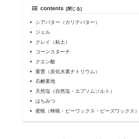
contents
シアバター（カリテバター）
ジェル
クレイ（粘土）
コーンスターチ
クエン酸
重曹（炭化水素ナトリウム）
石鹸素地
天然塩（自然塩・エプソムソルト）
はちみつ
蜜蝋（蜂蝋・ビーワックス・ビーズワックス