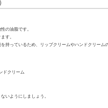
）
物性の油脂です。
けます。
能を持っているため、リップクリームやハンドクリーム
ンドクリーム
さないようにしましょう。