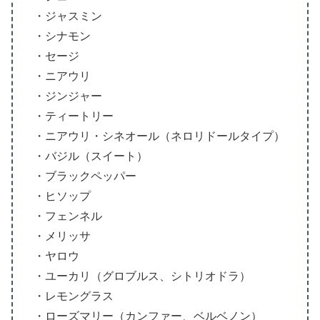
・ジャスミン
・シナモン
・セージ
・ニアウリ
・ジンジャー
・ティートリー
・ニアウリ・シネオール（ネロリドールタイプ）
・バジル（スイート）
・ブラックペッパー
・ヒソップ
・フェンネル
・メリッサ
・ヤロウ
・ユーカリ（グロブルス、シトリオドラ）
・レモングラス
・ローズマリー（カンファー、ベルベノン）