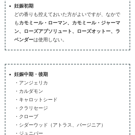
妊娠初期
どの香りも控えておいた方がよいですが、なかで
も
カモミール・ローマン、カモミール・ジャーマ
ン、ローズアブソリュート、ローズオットー、ラ
ベンダー
は使用しない。
妊娠中期・後期
・アンジェリカ
・カルダモン
・キャロットシード
・クラリセージ
・クローブ
・シダーウッド（アトラス、バージニア）
・ジュニパー