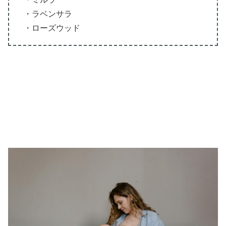
・ラベンサラ
・ローズウッド