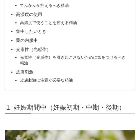
てんかんが控えるべき精油
高濃度の使用
高濃度で使うことを控える精油
集中したいとき
薬の内服中
光毒性（光感作）
光毒性（光感作）を引き起こさないために気をつけるべき
精油
皮膚刺激
皮膚刺激に注意が必要な精油
妊娠期間中（妊娠初期・中期・後期）